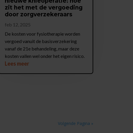
nieuwe knieoperatie: hoe
zit het met de vergoeding
door zorgverzekeraars
feb 12, 2025
De kosten voor fysiotherapie worden
vergoed vanuit de basisverzekering
vanaf de 21e behandeling, maar deze
kosten vallen wel onder het eigen risico.
Lees meer
Volgende Pagina »