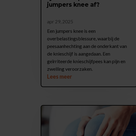
jumpers knee af?
apr 29, 2025
Een jumpers knee is een
overbelastingsblessure, waarbij de
peesaanhechting aan de onderkant van
de knieschijf is aangedaan. Een
geïrriteerde knieschijfpees kan pijn en
zwelling veroorzaken.
Lees meer