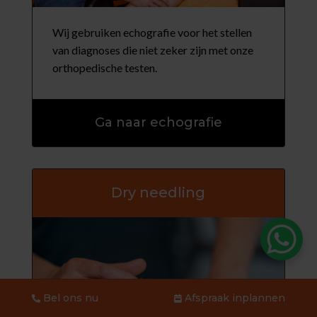
Wij gebruiken echografie voor het stellen
van diagnoses die niet zeker zijn met onze
orthopedische testen.
Ga naar echografie
Dry needling
Bel ons nu
Afspraak inplannen