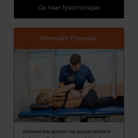
Ga naar fysiotherapie
Manuele therapie
Manueel therapeuten zijn gespecialiseerd