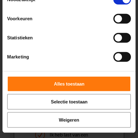
Voorkeuren
Elleboog
Statistieken
Marketing
Alles toestaan
Selectie toestaan
R
Wat is er aan de hand
Weigeren
met mijn elleboog
R
Ik heb last van een