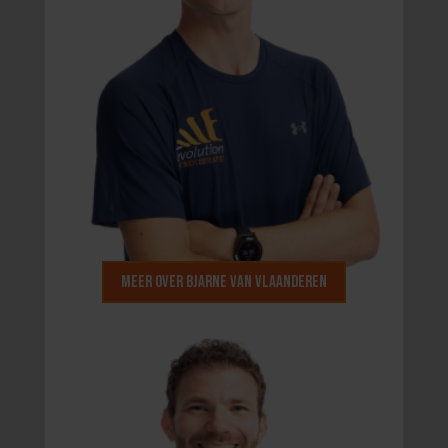
Meer over Bjarne van Vlaanderen