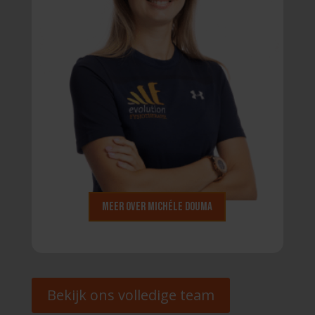
Meer over Michéle Douma
Bekijk ons volledige team