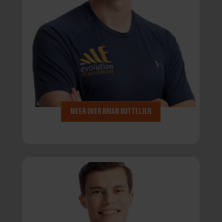
Meer over Brian Bottelier