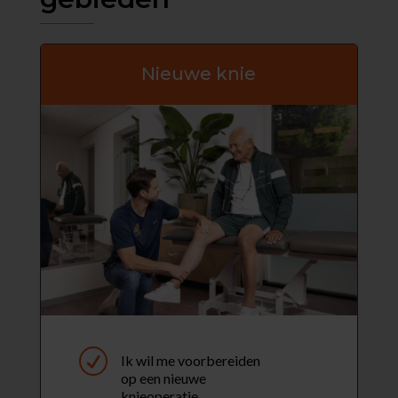
Nieuwe knie
R
Ik wil me voorbereiden
op een nieuwe
knieoperatie