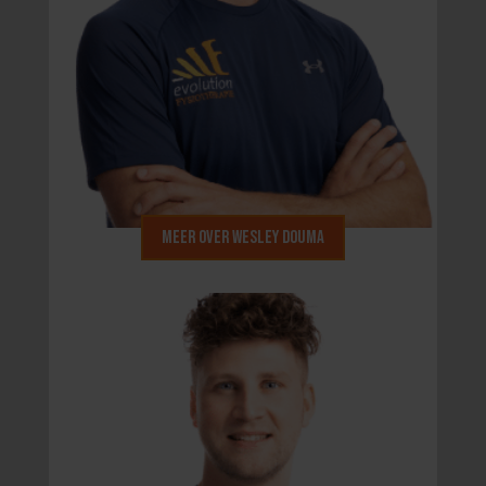
Meer over Wesley Douma