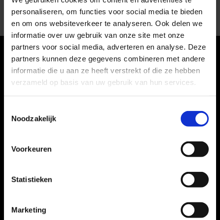
personaliseren, om functies voor social media te bieden
en om ons websiteverkeer te analyseren. Ook delen we
informatie over uw gebruik van onze site met onze
partners voor social media, adverteren en analyse. Deze
partners kunnen deze gegevens combineren met andere
informatie die u aan ze heeft verstrekt of die ze hebben
verzameld op basis van uw gebruik van hun services.
Toestemmingsselectie
Noodzakelijk
Voorkeuren
Contact
Statistieken

06-42557307

info@evolutionfysiotherapie.nl
Marketing