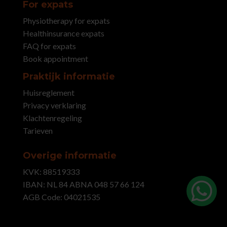
For expats
Physiotherapy for expats
Healthinsurance expats
FAQ for expats
Book appointment
Praktijk informatie
Huisreglement
Privacy verklaring
Klachtenregeling
Tarieven
Overige informatie
KVK: 88519333
IBAN:
NL 84 ABNA 048 57 66 124
AGB Code:
04021535