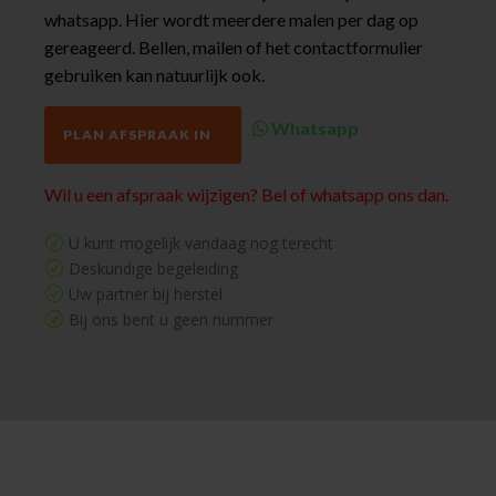
whatsapp. Hier wordt meerdere malen per dag op
gereageerd. Bellen, mailen of het contactformulier
gebruiken kan natuurlijk ook.
Whatsapp
PLAN AFSPRAAK IN
Wil u een afspraak wijzigen? Bel of whatsapp ons dan.
U kunt mogelijk vandaag nog terecht
R
Deskundige begeleiding
R
Uw partner bij herstel
R
Bij ons bent u geen nummer
R