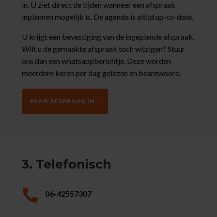
in. U ziet direct de tijden wanneer een afspraak
inplannen mogelijk is. De agenda is altijd up-to-date.
U krijgt een bevestiging van de ingeplande afspraak.
Wilt u de gemaakte afspraak toch wijzigen? Stuur
ons dan een whatsappberichtje. Deze worden
meerdere keren per dag gelezen en beantwoord.
PLAN AFSPRAAK IN
3. Telefonisch

06-42557307