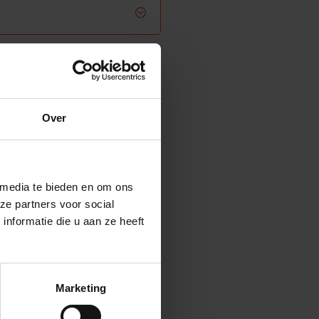
Over
 media te bieden en om ons
ze partners voor social
nformatie die u aan ze heeft
?
Marketing