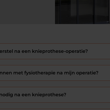
erstel na een knieprothese-operatie?
nnen met fysiotherapie na mijn operatie?
t nodig na een knieprothese?