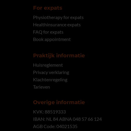
For expats
Physiotherapy for expats
Healthinsurance expats
FAQ for expats
Book appointment
Praktijk informatie
Huisreglement
Privacy verklaring
Klachtenregeling
Tarieven
Overige informatie
KVK: 88519333
IBAN:
NL 84 ABNA 048 57 66 124
AGB Code:
04021535