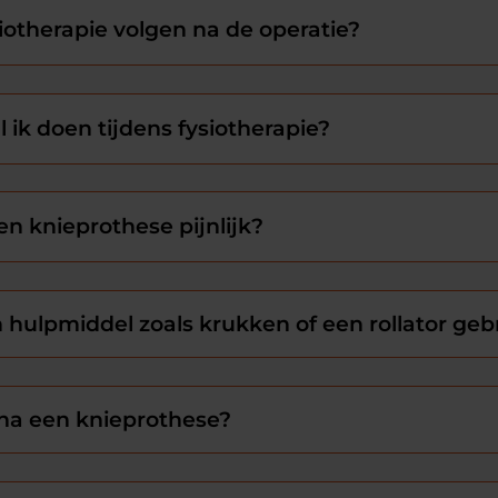
iotherapie volgen na de operatie?
 ik doen tijdens fysiotherapie?
een knieprothese pijnlijk?
 hulpmiddel zoals krukken of een rollator geb
 na een knieprothese?