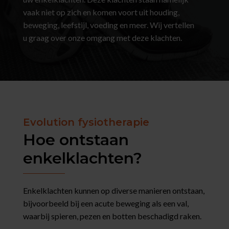
vaak niet op zich en komen voort uit houding,
beweging, leefstijl, voeding en meer. Wij vertellen
u graag over onze omgang met deze klachten.
Evolution fysiotherapie
Hoe ontstaan
enkelklachten?
Enkelklachten kunnen op diverse manieren ontstaan,
bijvoorbeeld bij een acute beweging als een val,
waarbij spieren, pezen en botten beschadigd raken.