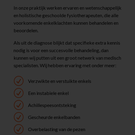
In onze praktijk werken ervaren en wetenschappelijk
en holistische geschoolde fysiotherapeuten, die alle
voorkomende enkelklachten kunnen behandelen en
beoordelen.
Als uit de diagnose blijkt dat specifieke extra kennis
nodig is voor een succesvolle behandeling, dan
kunnen wij putten uit een groot netwerk van medisch
specialisten. Wij hebben ervaring met onder meer:
R
Verzwikte en verstuikte enkels
R
Een instabiele enkel
R
Achillespeesontsteking
R
Gescheurde enkelbanden
R
Overbelasting van de pezen