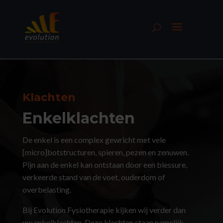
Klachten
Enkelklachten
De enkel is een complex gewricht met vele
[micro]botstructuren, spieren, pezen en zenuwen.
Pijn aan de enkel kan ontstaan door een blessure,
verkeerde stand van de voet, ouderdom of
overbelasting.
Bij Evolution Fysiotherapie kijken wij verder dan
uw enkelklachten. Deze klachten staan namelijk