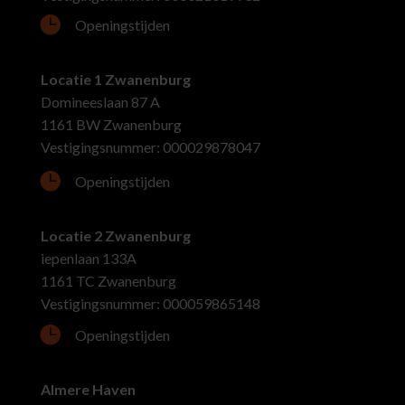

Openingstijden
Locatie 1 Zwanenburg
Domineeslaan 87 A
1161 BW Zwanenburg
Vestigingsnummer: 000029878047

Openingstijden
Locatie 2 Zwanenburg
iepenlaan 133A
1161 TC Zwanenburg
Vestigingsnummer: 000059865148

Openingstijden
Almere Haven