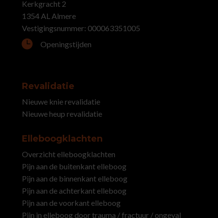
Kerkgracht 2
1354 AL Almere
Vestigingsnummer: 000063351005

Openingstijden
Revalidatie
Nieuwe knie revalidatie
Nieuwe heup revalidatie
Elleboogklachten
Overzicht elleboogklachten
Pijn aan de buitenkant elleboog
Pijn aan de binnenkant elleboog
Pijn aan de achterkant elleboog
Pijn aan de voorkant elleboog
Pijn in elleboog door trauma / fractuur / ongeval