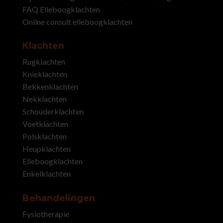
FAQ Elleboogklachten
Online consult elleboogklachten
Klachten
Rugklachten
Knieklachten
Bekkenklachten
Nekklachten
Schouderklachten
Voetklachten
Polsklachten
Heupklachten
Elleboogklachten
Enkelklachten
Behandelingen
Fysiotherapie