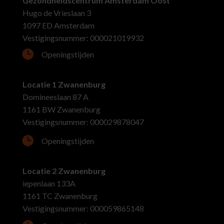
Gezondheidscentrum Amsterdam Oost
Hugo de Vrieslaan 3
1097 ED Amsterdam
Vestigingsnummer: 000021019932

Openingstijden
Locatie 1 Zwanenburg
Domineeslaan 87 A
1161 BW Zwanenburg
Vestigingsnummer: 000029878047

Openingstijden
Locatie 2 Zwanenburg
iepenlaan 133A
1161 TC Zwanenburg
Vestigingsnummer: 000059865148