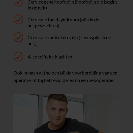
R
Cervicogene hoofdpijn (hoofdpijn die begint
in de nek)
R
Cervicale facetsyndroom (pijn in de
nekgewrichten)
R
Cervicale radiculaire pijn (zenuwpijn in de
nek)
R
A-specifieke klachten
Ook kunnen wij helpen bij de voorbereiding van een
operatie, of bij het revalideren na een nekoperatie.