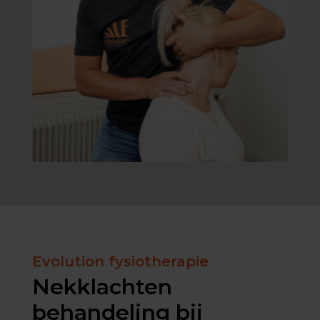
Evolution fysiotherapie
Nekklachten
behandeling bij