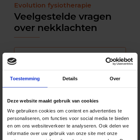
Evolution fysiotherapie
Veelgestelde vragen
over nekklachten
Waarom blijft mijn nek pijn doen
terwijl ik niets heftigs heb
meegemaakt?
Toestemming
Details
Over
Welke vormen van nekklachten
Deze website maakt gebruik van cookies
behandelen jullie?
We gebruiken cookies om content en advertenties te
personaliseren, om functies voor social media te bieden
en om ons websiteverkeer te analyseren. Ook delen we
Hoe ziet het behandeltraject eruit
informatie over uw gebruik van onze site met onze
bij jullie bij nekklachten?