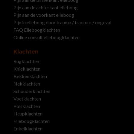
Pijn aan de achterkant elleboog
Pijn aan de voorkant elleboog
Pijn in elleboog door trauma / fractuur / ongeval
FAQ Elleboogklachten
Online consult elleboogklachten
Klachten
Rugklachten
Knieklachten
Bekkenklachten
Nekklachten
Schouderklachten
Voetklachten
Polsklachten
Heupklachten
Elleboogklachten
Enkelklachten