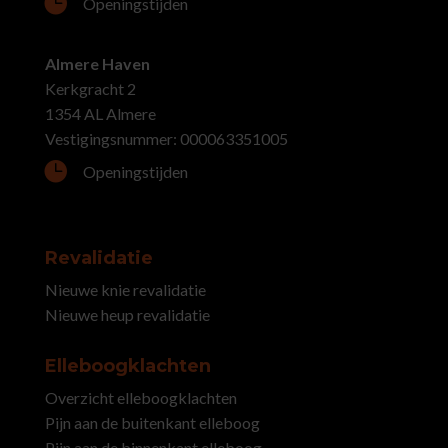

Openingstijden
Almere Haven
Kerkgracht 2
1354 AL Almere
Vestigingsnummer: 000063351005

Openingstijden
Revalidatie
Nieuwe knie revalidatie
Nieuwe heup revalidatie
Elleboogklachten
Overzicht elleboogklachten
Pijn aan de buitenkant elleboog
Pijn aan de binnenkant elleboog