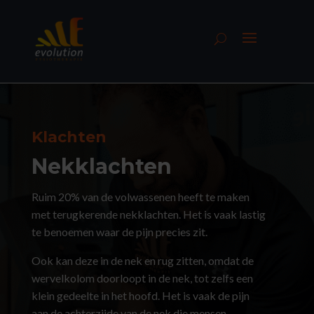
Klachten
Nekklachten
Ruim 20% van de volwassenen heeft te maken
met terugkerende nekklachten. Het is vaak lastig
te benoemen waar de pijn precies zit.
Ook kan deze in de nek en rug zitten, omdat de
wervelkolom doorloopt in de nek, tot zelfs een
klein gedeelte in het hoofd. Het is vaak de pijn
aan de achterzijde van de nek die mensen