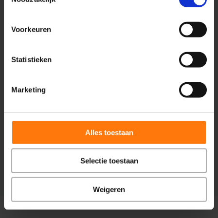
beter voor u van toepassing zijn.
Voorkeuren
Statistieken
Marketing
Alles toestaan
Selectie toestaan
Weigeren