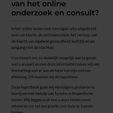
van het online
onderzoek en consult?
In het online onderzoek bevragen wij u uitgebreid
over uw klacht, de ontstaanswijze, het verloop van
de klacht, uw algehele gezondheid, leefstijl en uw
omgang met de klachten.
U probeert ons zo duidelijk mogelijk aan te geven
wat u ervaart en met deze informatie maken wij een
inschatting wat er aan de hand kan zijn met uw
elleboog. Dit noemen wij de hypothese.
Deze hypothese gaan wij vervolgens proberen te
bewijzen met behulp van fysieke orthopedische
testen. Wij leggen u uit hoe u deze testen moet
uitvoeren om tot een goede conclusie te kunnen
komen.