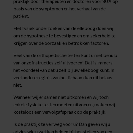
praktijk door therapeuten en doctoren voor 80% op
basis van de symptomen en het verhaal van de
patiënt.
Het fysiek onderzoeken van de elleboog doen wij
om de hypothese te bevestigen en om zekerheid te
krijgen over de oorzaak en betrokken factoren.
Veel van de orthopedische testen kunt u met behulp
van onze instructies zelf uitvoeren! Dat is immers
het voordeel van dat u zelf bij uw elleboog kunt. In
veel andere regio`s van het lichaam kan dit helaas
niet.
Wanneer wij er samen niet uitkomen en wij toch
enkele fysieke testen moeten uitvoeren, maken wij
kosteloos een vervolgafspraak op de praktijk.
Is de praktijk te ver weg voor u? Dan geven wij u
advies wie u wel kan helpen bij het stellen van een