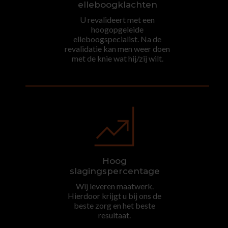
elleboogklachten
U revalideert met een
hoogopgeleide
elleboogspecialist. Na de
revalidatie kan men weer doen
met de knie wat hij/zij wilt.
Hoog
slagingspercentage
Wij leveren maatwerk.
Hierdoor krijgt u bij ons de
beste zorg en het beste
resultaat.