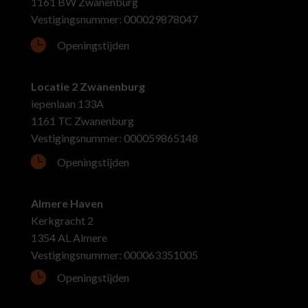
1161 BW Zwanenburg
Vestigingsnummer: 000029878047

Openingstijden
Locatie 2 Zwanenburg
iepenlaan 133A
1161 TC Zwanenburg
Vestigingsnummer: 000059865148

Openingstijden
Almere Haven
Kerkgracht 2
1354 AL Almere
Vestigingsnummer: 000063351005

Openingstijden