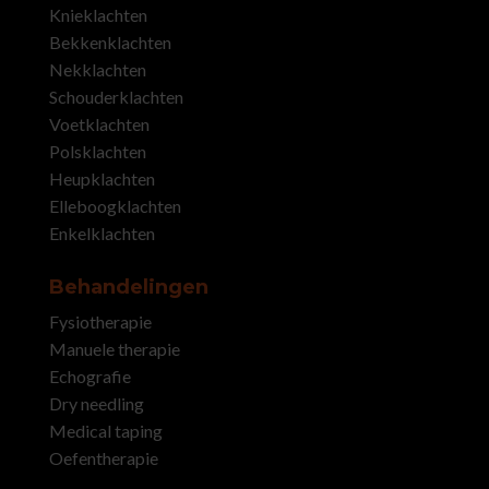
Knieklachten
Bekkenklachten
Nekklachten
Schouderklachten
Voetklachten
Polsklachten
Heupklachten
Elleboogklachten
Enkelklachten
Behandelingen
Fysiotherapie
Manuele therapie
Echografie
Dry needling
Medical taping
Oefentherapie