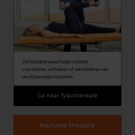
De fysiotherapeut helpt u bij het
voorkomen, verhelpen of verminderen van
uw lichamelijke klachten.
Ga naar fysiotherapie
Manuele therapie