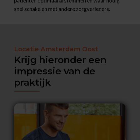
patiënten optimaal afstemmen en waar nodig
snel schakelen met andere zorgverleners.
Locatie Amsterdam Oost
Krijg hieronder een
impressie van de
praktijk