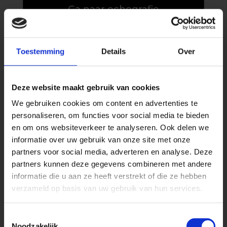
Ga naar echografie
Toestemming
Details
Over
Dry needling
Deze website maakt gebruik van cookies
We gebruiken cookies om content en advertenties te
personaliseren, om functies voor social media te bieden
en om ons websiteverkeer te analyseren. Ook delen we
informatie over uw gebruik van onze site met onze
partners voor social media, adverteren en analyse. Deze
partners kunnen deze gegevens combineren met andere
informatie die u aan ze heeft verstrekt of die ze hebben
verzameld op basis van uw gebruik van hun services.
Heeft u regelmatig last van pijnlijke of
Toestemmingsselectie
Noodzakelijk