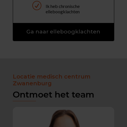
R
Ik heb chronische
elleboogklachten
Ga naar elleboogklachten
Locatie medisch centrum
Zwanenburg
Ontmoet het team