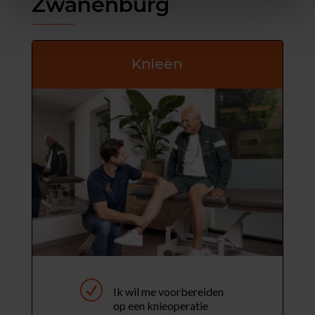
Zwanenburg
Knieën
R
Ik wil me voorbereiden
op een knieoperatie