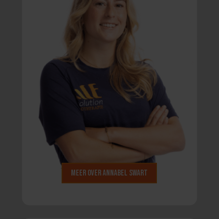
Meer over Annabel Swart