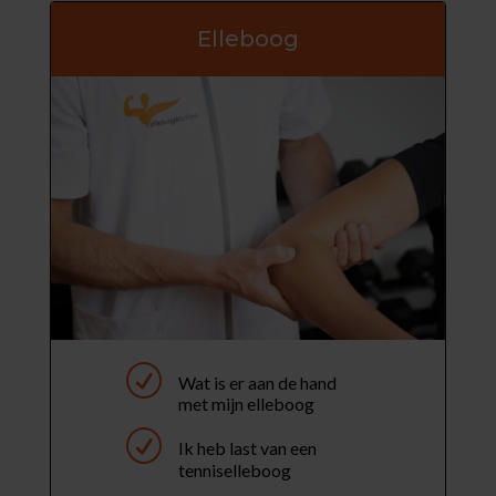
Elleboog
R
Wat is er aan de hand
met mijn elleboog
R
Ik heb last van een
tenniselleboog