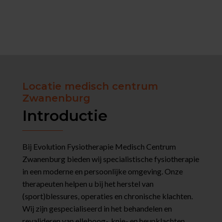
Locatie medisch centrum
Zwanenburg
Introductie
Bij Evolution Fysiotherapie Medisch Centrum
Zwanenburg bieden wij specialistische fysiotherapie
in een moderne en persoonlijke omgeving. Onze
therapeuten helpen u bij het herstel van
(sport)blessures, operaties en chronische klachten.
Wij zijn gespecialiseerd in het behandelen en
revalideren van elleboog-, knie- en heupklachten.