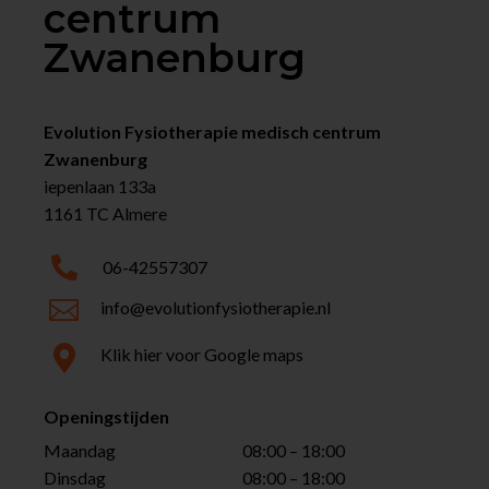
centrum
Zwanenburg
Evolution Fysiotherapie medisch centrum
Zwanenburg
iepenlaan 133a
1161 TC Almere

06-42557307

info@evolutionfysiotherapie.nl

Klik hier voor Google maps
Openingstijden
Maandag
08:00 – 18:00
Dinsdag
08:00 – 18:00