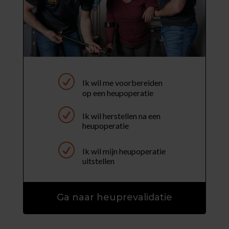
R
Ik wil me voorbereiden
op een heupoperatie
R
Ik wil herstellen na een
heupoperatie
R
Ik wil mijn heupoperatie
uitstellen
Ga naar heuprevalidatie