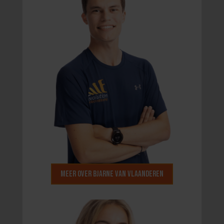
Meer over Bjarne van Vlaanderen