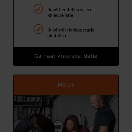
R
Ik wil herstellen na een
knieoperatie
R
Ik wil mijn knieoperatie
uitstellen
Ga naar knierevalidatie
Heup