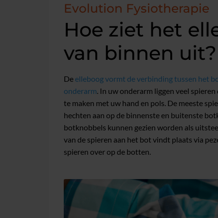
Evolution Fysiotherapie
Hoe ziet het el
van binnen uit?
De
elleboog vormt de verbinding tussen het b
onderarm
. In uw onderarm liggen veel spier
te maken met uw hand en pols. De meeste spie
hechten aan op de binnenste en buitenste bot
botknobbels kunnen gezien worden als uitstee
van de spieren aan het bot vindt plaats via pe
spieren over op de botten.