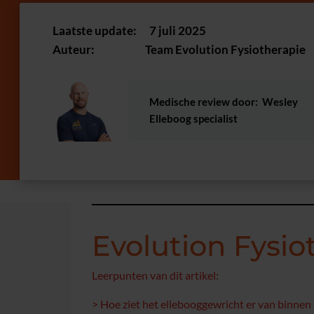
Laatste update: 7 juli 2025
Auteur: Team Evolution Fysiotherapie
Medische review door:
Wesley
Elleboog specialist
Evolution Fysio
Leerpunten van dit artikel:
> Hoe ziet het ellebooggewricht er van binnen 