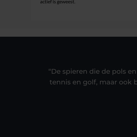
actief is geweest.
“De spieren die de pols e
tennis en golf, maar ook b