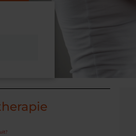
therapie
uit?