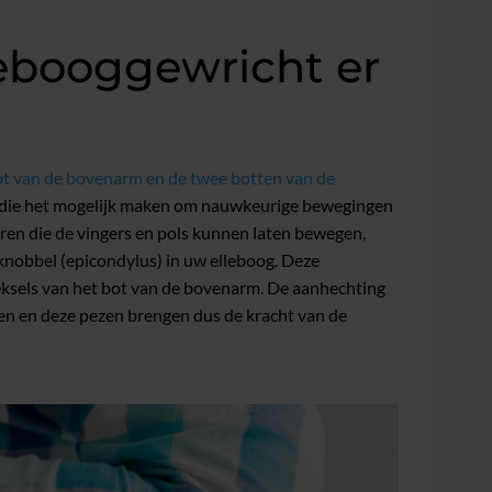
lebooggewricht er
ot van de bovenarm en de twee botten van de
en die het mogelijk maken om nauwkeurige bewegingen
ren die de vingers en pols kunnen laten bewegen,
knobbel (epicondylus) in uw elleboog. Deze
ksels van het bot van de bovenarm. De aanhechting
zen en deze pezen brengen dus de kracht van de