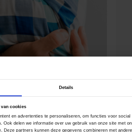
Details
 van cookies
een
ent en advertenties te personaliseren, om functies voor social
. Ook delen we informatie over uw gebruik van onze site met on
e. Deze partners kunnen deze gegevens combineren met andere i