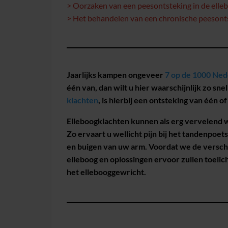
> Oorzaken van een peesontsteking in de elle
> Het behandelen van een chronische peesonts
Jaarlijks kampen ongeveer
7 op de 1000 Ned
één van, dan wilt u hier waarschijnlijk zo sn
klachten
, is hierbij een ontsteking van één 
Elleboogklachten kunnen als erg vervelend 
Zo ervaart u wellicht pijn bij het tandenpoetse
en buigen van uw arm. Voordat we de versch
elleboog en oplossingen ervoor zullen toelic
het ellebooggewricht.