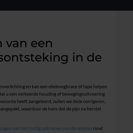
 van een
sontsteking in de
jnverlichting en kan een elleboogbrace of tape helpen
 dat u een verkeerde houding of bewegingsuitvoering
ewoonte heeft aangeleerd, zullen we deze corrigeren.
angepakt, waardoor de kans dat de pijn na herstel
dragen aan het rustig optrainen van de spieren
rond