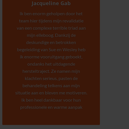
Jacqueline Gab
Ik ben enorm geholpen door het
team hier tijdens mijn revalidatie
van een complexe terrible triad aan
mijn elleboog. Dankzij de
deskundige en betrokken
begeleiding van Sue en Wesley heb
ik enorme vooruitgang geboekt,
ondanks het uitdagende
hersteltraject. Ze namen mijn
klachten serieus, pasten de
behandeling telkens aan mijn
situatie aan en bleven me motiveren.
Ik ben heel dankbaar voor hun
professionele en warme aanpak