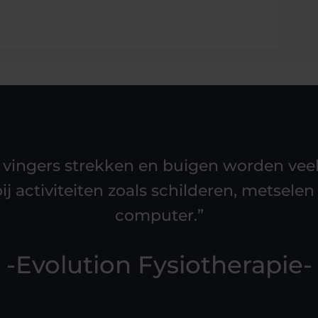
n vingers strekken en buigen worden veel 
ij activiteiten zoals schilderen, metsel
computer.”
-Evolution Fysiotherapie-