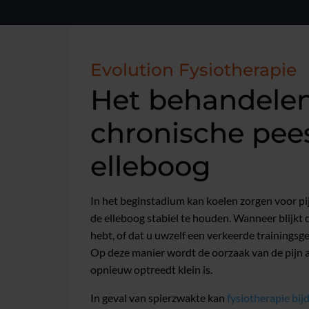
Evolution Fysiotherapie
Het behandelen
chronische pee
elleboog
In het beginstadium kan koelen zorgen voor pi
de elleboog stabiel te houden. Wanneer blijkt
hebt, of dat u uwzelf een verkeerde trainingsg
Op deze manier wordt de oorzaak van de pijn a
opnieuw optreedt klein is.
In geval van spierzwakte kan
fysiotherapie bij