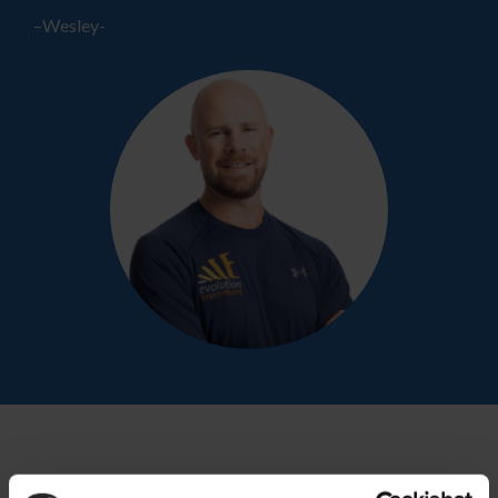
–Wesley-
Evolution Fysiotherapie