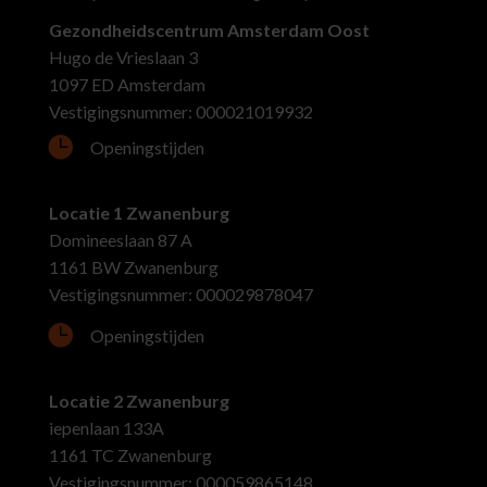
Gezondheidscentrum Amsterdam Oost
Hugo de Vrieslaan 3
1097 ED Amsterdam
Vestigingsnummer: 000021019932

Openingstijden
Locatie 1 Zwanenburg
Domineeslaan 87 A
1161 BW Zwanenburg
Vestigingsnummer: 000029878047

Openingstijden
Locatie 2 Zwanenburg
iepenlaan 133A
1161 TC Zwanenburg
Vestigingsnummer: 000059865148