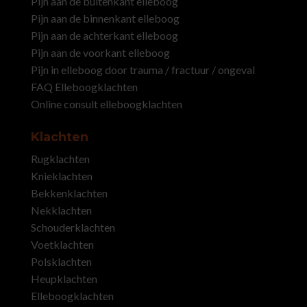
Pijn aan de buitenkant elleboog
Pijn aan de binnenkant elleboog
Pijn aan de achterkant elleboog
Pijn aan de voorkant elleboog
Pijn in elleboog door trauma / fractuur / ongeval
FAQ Elleboogklachten
Online consult elleboogklachten
Klachten
Rugklachten
Knieklachten
Bekkenklachten
Nekklachten
Schouderklachten
Voetklachten
Polsklachten
Heupklachten
Elleboogklachten