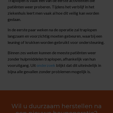
Traplopen is vaak een van de eerste activiteiten die
patiënten weer proberen. Tijdens het verblijf in het
ziekenhuis leert men vaak al hoe dit veilig kan worden
gedaan.
In de eerste paar weken na de operatie zal traplopen
langzaam en voorzichtig moeten gebeuren, waarbij een
leuning of krukken worden gebruikt voor ondersteuning.
Binnen zes weken kunnen de meeste patiënten weer
zonder hulpmiddelen traplopen, afhankelijk van hun
vooruitgang. Uit
onderzoek
blijkt dat dit uiteindelijk in
bijna alle gevallen zonder problemen mogelijk is.
Wil u duurzaam herstellen na