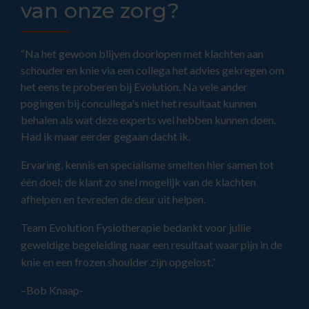
van onze zorg?
“Na het gewoon blijven doorlopen met klachten aan
schouder en knie via een collega het advies gekregen om
het eens te proberen bij Evolution. Na vele ander
pogingen bij concullega's niet het resultaat kunnen
behalen als wat deze experts wel hebben kunnen doen.
Had ik maar eerder gegaan dacht ik.
Ervaring, kennis en specialisme smelten hier samen tot
één doel; de klant zo snel mogelijk van de klachten
afhelpen en tevreden de deur uit helpen.
Team Evolution Fysiotherapie bedankt voor jullie
geweldige begeleiding naar een resultaat waar pijn in de
knie en een frozen shoulder zijn opgelost.”
–Bob Knaap-