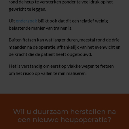
rond de heup te versterken zonder te veel druk op het
gewricht te leggen.
Uit
onderzoek
blijkt ook dat dit een relatief weinig
belastende manier van trainen is.
Buiten fietsen kan wat langer duren, meestal rond de drie
maanden na de operatie, afhankelijk van het evenwicht en
de kracht die de patiënt heeft opgebouwd.
Het is verstandig om eerst op vlakke wegen te fietsen
om het risico op vallen te minimaliseren.
Wil u duurzaam herstellen na
een nieuwe heupoperatie?