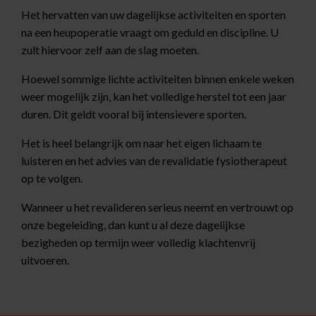
Het hervatten van uw dagelijkse activiteiten en sporten
na een heupoperatie vraagt om geduld en discipline. U
zult hiervoor zelf aan de slag moeten.
Hoewel sommige lichte activiteiten binnen enkele weken
weer mogelijk zijn, kan het volledige herstel tot een jaar
duren. Dit geldt vooral bij intensievere sporten.
Het is heel belangrijk om naar het eigen lichaam te
luisteren en het advies van de revalidatie fysiotherapeut
op te volgen.
Wanneer u het revalideren serieus neemt en vertrouwt op
onze begeleiding, dan kunt u al deze dagelijkse
bezigheden op termijn weer volledig klachtenvrij
uitvoeren.