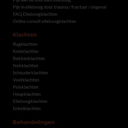
Pijn in elleboog door trauma / fractuur / ongeval
FAQ Elleboogklachten
Online consult elleboogklachten
Klachten
Rugklachten
Knieklachten
Bekkenklachten
Nekklachten
Schouderklachten
Voetklachten
Polsklachten
Heupklachten
Elleboogklachten
Enkelklachten
Behandelingen