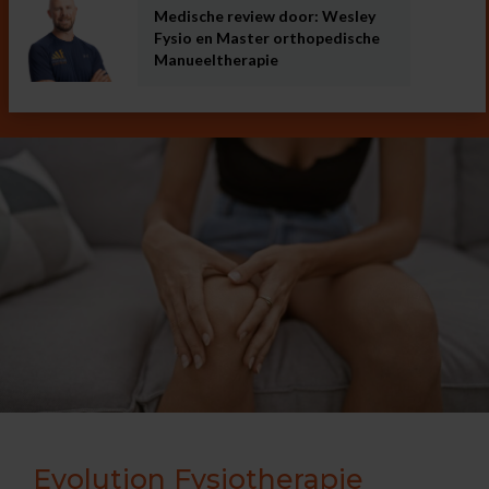
Medische review door: Wesley
Fysio en Master orthopedische
Manueeltherapie
Evolution Fysiotherapie