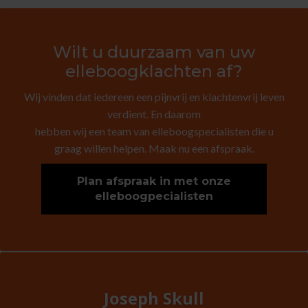
Wilt u duurzaam van uw
elleboogklachten af?
Wij vinden dat iedereen een pijnvrij en klachtenvrij leven
verdient. En daarom
hebben wij een team van elleboogspecialisten die u
graag willen helpen. Maak nu een afspraak.
Plan afspraak in met onze
elleboogpecialisten
Joseph Skull