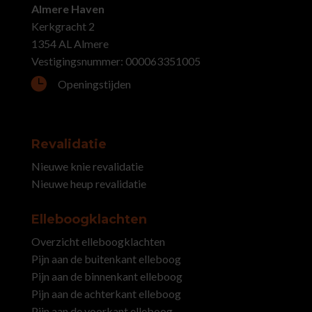
Almere Haven
Kerkgracht 2
1354 AL Almere
Vestigingsnummer: 000063351005

Openingstijden
Revalidatie
Nieuwe knie revalidatie
Nieuwe heup revalidatie
Elleboogklachten
Overzicht elleboogklachten
Pijn aan de buitenkant elleboog
Pijn aan de binnenkant elleboog
Pijn aan de achterkant elleboog
Pijn aan de voorkant elleboog