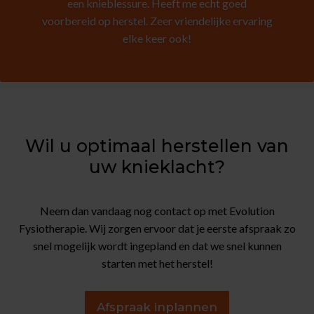
een knieblessure. Heeft me echt goed
voorbereid op herstel. Zeer vriendelijke ervaring
elke keer ook!
Wil u optimaal herstellen van
uw knieklacht?
Neem dan vandaag nog contact op met Evolution
Fysiotherapie. Wij zorgen ervoor dat je eerste afspraak zo
snel mogelijk wordt ingepland en dat we snel kunnen
starten met het herstel!
Afspraak inplannen