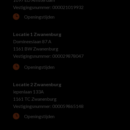
Vestigingsnummer: 000021019932

Openingstijden
Locatie 1 Zwanenburg
Domineeslaan 87 A
1161 BW Zwanenburg
Vestigingsnummer: 000029878047

Openingstijden
Locatie 2 Zwanenburg
iepenlaan 133A
1161 TC Zwanenburg
Vestigingsnummer: 000059865148

Openingstijden