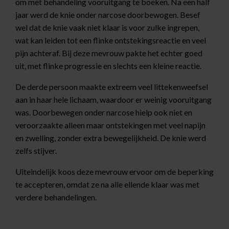
om met behandeling vooruitgang te boeken. Na een half
jaar werd de knie onder narcose doorbewogen. Besef
wel dat de knie vaak niet klaar is voor zulke ingrepen,
wat kan leiden tot een flinke ontstekingsreactie en veel
pijn achteraf. Bij deze mevrouw pakte het echter goed
uit, met flinke progressie en slechts een kleine reactie.
De derde persoon maakte extreem veel littekenweefsel
aan in haar hele lichaam, waardoor er weinig vooruitgang
was. Doorbewegen onder narcose hielp ook niet en
veroorzaakte alleen maar ontstekingen met veel napijn
en zwelling, zonder extra bewegelijkheid. De knie werd
zelfs stijver.
Uiteindelijk koos deze mevrouw ervoor om de beperking
te accepteren, omdat ze na alle ellende klaar was met
verdere behandelingen.