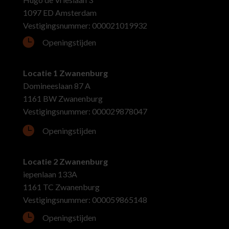
1097 ED Amsterdam
Vestigingsnummer: 000021019932

Openingstijden
Locatie 1 Zwanenburg
Domineeslaan 87 A
1161 BW Zwanenburg
Vestigingsnummer: 000029878047

Openingstijden
Locatie 2 Zwanenburg
iepenlaan 133A
1161 TC Zwanenburg
Vestigingsnummer: 000059865148

Openingstijden