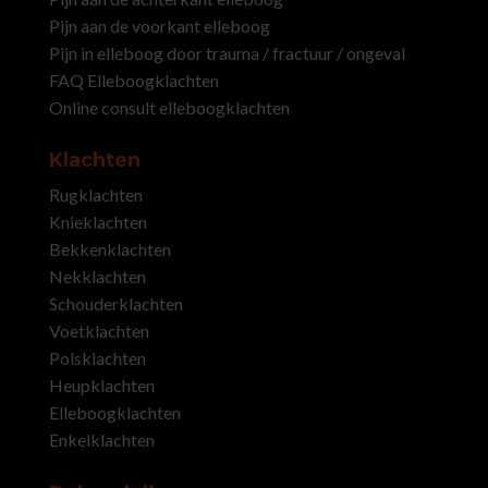
Pijn aan de voorkant elleboog
Pijn in elleboog door trauma / fractuur / ongeval
FAQ Elleboogklachten
Online consult elleboogklachten
Klachten
Rugklachten
Knieklachten
Bekkenklachten
Nekklachten
Schouderklachten
Voetklachten
Polsklachten
Heupklachten
Elleboogklachten
Enkelklachten