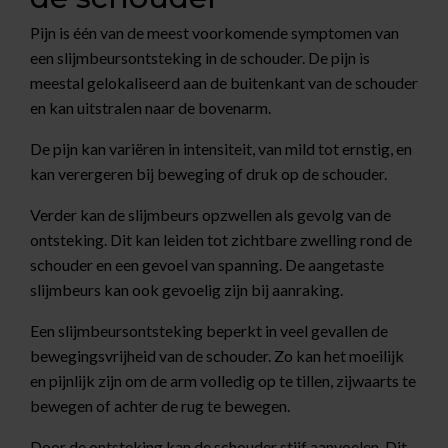
Pijn is één van de meest voorkomende symptomen van
een slijmbeursontsteking in de schouder. De pijn is
meestal gelokaliseerd aan de buitenkant van de schouder
en kan uitstralen naar de bovenarm.
De pijn kan variëren in intensiteit, van mild tot ernstig, en
kan verergeren bij beweging of druk op de schouder.
Verder kan de slijmbeurs opzwellen als gevolg van de
ontsteking. Dit kan leiden tot zichtbare zwelling rond de
schouder en een gevoel van spanning. De aangetaste
slijmbeurs kan ook gevoelig zijn bij aanraking.
Een slijmbeursontsteking beperkt in veel gevallen de
bewegingsvrijheid van de schouder. Zo kan het moeilijk
en pijnlijk zijn om de arm volledig op te tillen, zijwaarts te
bewegen of achter de rug te bewegen.
Door de ontsteking kan de schouder stijf aanvoelen. Dit