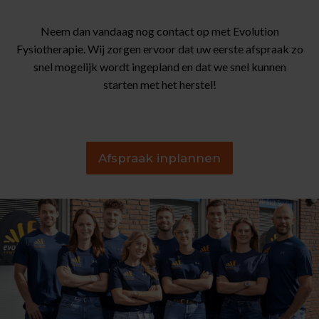
Neem dan vandaag nog contact op met Evolution
Fysiotherapie. Wij zorgen ervoor dat uw eerste afspraak zo
snel mogelijk wordt ingepland en dat we snel kunnen
starten met het herstel!
Afspraak inplannen