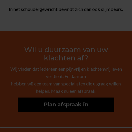
In het schoudergewricht bevindt zich dan ook slijmbeurs.
Wil u duurzaam van uw
klachten af?
Wij vinden dat iedereen een pijnvrij en klachtenvrij leven
verdient. En daarom
hebben wij een team van specialisten die u graag willen
helpen. Maak nu een afspraak.
Plan afspraak in