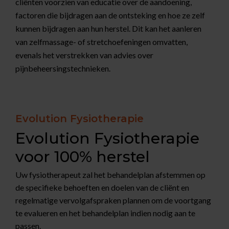
cliënten voorzien van educatie over de aandoening,
factoren die bijdragen aan de ontsteking en hoe ze zelf
kunnen bijdragen aan hun herstel. Dit kan het aanleren
van zelfmassage- of stretchoefeningen omvatten,
evenals het verstrekken van advies over
pijnbeheersingstechnieken.
Evolution Fysiotherapie
Evolution Fysiotherapie
voor 100% herstel
Uw fysiotherapeut zal het behandelplan afstemmen op
de specifieke behoeften en doelen van de cliënt en
regelmatige vervolgafspraken plannen om de voortgang
te evalueren en het behandelplan indien nodig aan te
passen.