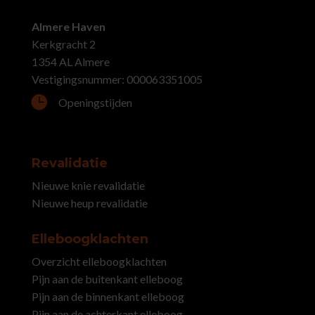
Almere Haven
Kerkgracht 2
1354 AL Almere
Vestigingsnummer: 000063351005

Openingstijden
Revalidatie
Nieuwe knie revalidatie
Nieuwe heup revalidatie
Elleboogklachten
Overzicht elleboogklachten
Pijn aan de buitenkant elleboog
Pijn aan de binnenkant elleboog
Pijn aan de achterkant elleboog