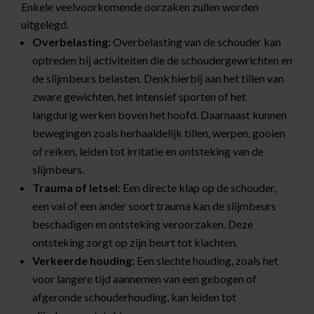
Enkele veelvoorkomende oorzaken zullen worden
uitgelegd.
Overbelasting:
Overbelasting van de schouder kan
optreden bij activiteiten die de schoudergewrichten en
de slijmbeurs belasten. Denk hierbij aan het tillen van
zware gewichten, het intensief sporten of het
langdurig werken boven het hoofd. Daarnaast kunnen
bewegingen zoals herhaaldelijk tillen, werpen, gooien
of reiken, leiden tot irritatie en ontsteking van de
slijmbeurs.
Trauma of letsel:
Een directe klap op de schouder,
een val of een ander soort trauma kan de slijmbeurs
beschadigen en ontsteking veroorzaken. Deze
ontsteking zorgt op zijn beurt tot klachten.
Verkeerde houding:
Een slechte houding, zoals het
voor langere tijd aannemen van een gebogen of
afgeronde schouderhouding, kan leiden tot