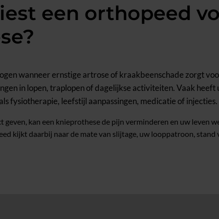
est een orthopeed vo
ese?
gen wanneer ernstige artrose of kraakbeenschade zorgt voor 
ngen in lopen, traplopen of dagelijkse activiteiten. Vaak heeft 
 fysiotherapie, leefstijl aanpassingen, medicatie of injecties.
 geven, kan een knieprothese de pijn verminderen en uw leven we
 kijkt daarbij naar de mate van slijtage, uw looppatroon, stand v