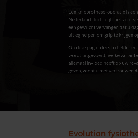
Een knieprothese-operatie is ee
Nederland. Toch blijft het voor v
een gewricht vervangen dat u dag
uitleg helpen om grip te krijgen o
Op deze pagina leest u helder en
wordt uitgevoerd, welke variante
allemaal invloed heeft op uw reva
geven, zodat u met vertrouwen de
Evolution fysioth