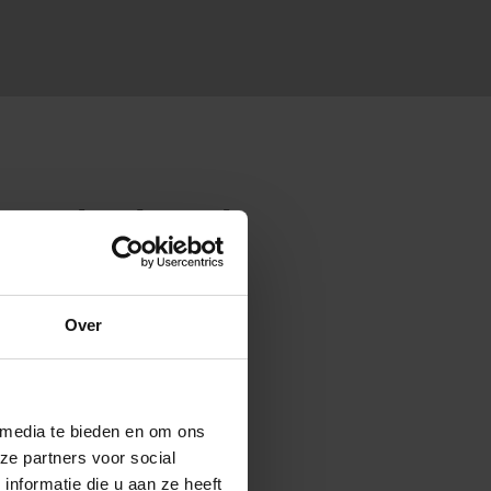
 Nederland
Over
ot (femur) als het scheenbeen
aag.
 media te bieden en om ons
ze partners voor social
nformatie die u aan ze heeft