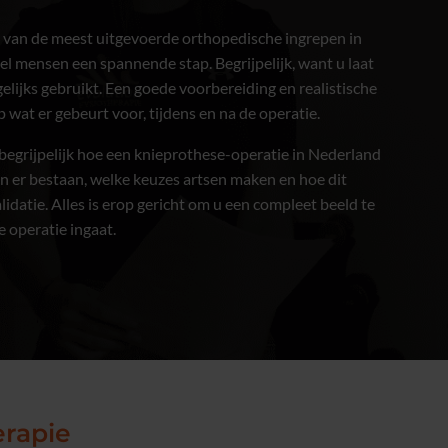
n van de meest uitgevoerde orthopedische ingrepen in
eel mensen een spannende stap. Begrijpelijk, want u laat
elijks gebruikt. Een goede voorbereiding en realistische
p wat er gebeurt voor, tijdens en na de operatie.
 begrijpelijk hoe een knieprothese-operatie in Nederland
n er bestaan, welke keuzes artsen maken en hoe dit
lidatie. Alles is erop gericht om u een compleet beeld te
 operatie ingaat.
erapie