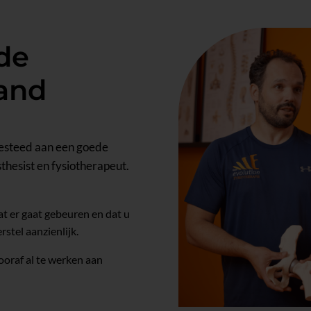
de
land
besteed aan een goede
thesist en fysiotherapeut.
at er gaat gebeuren en dat u
rstel aanzienlijk.
ooraf al te werken aan