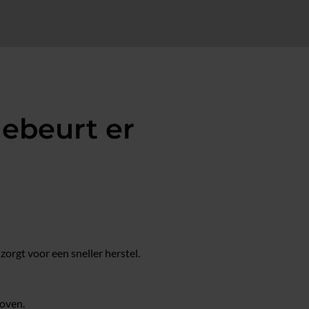
gebeurt er
orgt voor een sneller herstel.
hoven.