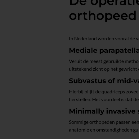
De operati
orthopeed 
In Nederland worden vooral de v
Mediale parapatell
Veruit de meest gebruikte metho
uitstekend zicht op het gewricht 
Subvastus of mid-v
Hierbij blijft de quadriceps zove
herstellen. Het voordeel is dat de
Minimally invasive 
Sommige orthopeden passen een mi
anatomie en omstandigheden guns