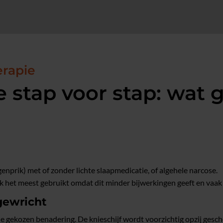
erapie
e stap voor stap: wat 
genprik) met of zonder lichte slaapmedicatie, of algehele narcose.
 het meest gebruikt omdat dit minder bijwerkingen geeft en vaak z
gewricht
e gekozen benadering. De knieschijf wordt voorzichtig opzij gesc