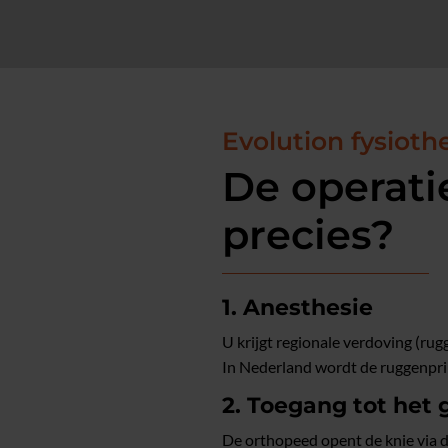
Evolution fysioth
De operati
precies?
1. Anesthesie
U krijgt regionale verdoving (rug
In Nederland wordt de ruggenprik
2. Toegang tot het 
De orthopeed opent de knie via d