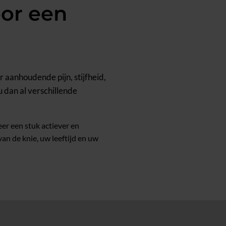
or een
aanhoudende pijn, stijfheid,
u dan al verschillende
er een stuk actiever en
an de knie, uw leeftijd en uw