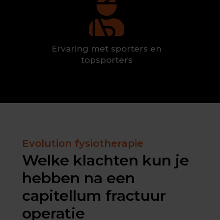

Ervaring met sporters en
topsporters
Evolution fysiotherapie
Welke klachten kun je
hebben na een
capitellum fractuur
operatie