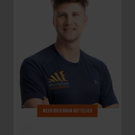
Meer over Brian Bottelier