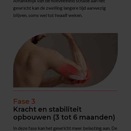
Afhankelijk van de hoeveelheid schade aan het
gewricht kan de zwelling langere tijd aanwezig
blijven, soms wel tot twaalf weken.
Fase 3
Kracht en stabiliteit
opbouwen (3 tot 6 maanden)
In deze fase kan het gewricht meer belasting aan. De