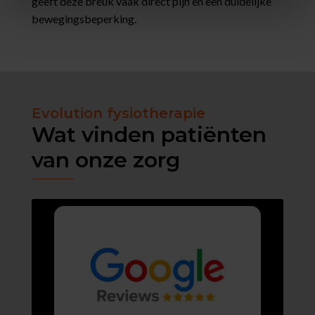
geeft deze breuk vaak direct pijn en een duidelijke
bewegingsbeperking.
Evolution fysiotherapie
Wat vinden patiënten
van onze zorg