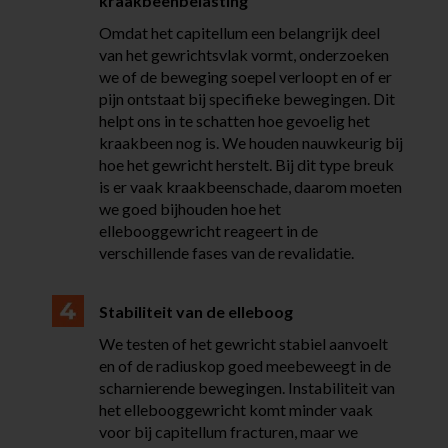
kraakbeenbelasting
Omdat het capitellum een belangrijk deel
van het gewrichtsvlak vormt, onderzoeken
we of de beweging soepel verloopt en of er
pijn ontstaat bij specifieke bewegingen. Dit
helpt ons in te schatten hoe gevoelig het
kraakbeen nog is.
We houden nauwkeurig bij
hoe het gewricht herstelt. Bij dit type breuk
is er vaak kraakbeenschade, daarom moeten
we goed bijhouden hoe het
ellebooggewricht reageert in de
verschillende fases van de revalidatie.
Stabiliteit van de elleboog
We testen of het gewricht stabiel aanvoelt
en of de radiuskop goed meebeweegt in de
scharnierende bewegingen. Instabiliteit van
het ellebooggewricht komt minder vaak
voor bij capitellum fracturen, maar we