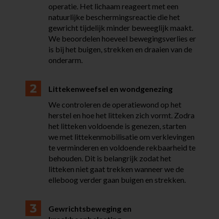
operatie. Het lichaam reageert met een
natuurlijke beschermingsreactie die het
gewricht tijdelijk minder beweeglijk maakt.
We beoordelen hoeveel bewegingsverlies er
is bij het buigen, strekken en draaien van de
onderarm.
Littekenweefsel en wondgenezing
We controleren de operatiewond op het
herstel en hoe het litteken zich vormt. Zodra
het litteken voldoende is genezen, starten
we met littekenmobilisatie om verklevingen
te verminderen en voldoende rekbaarheid te
behouden. Dit is belangrijk zodat het
litteken niet gaat trekken wanneer we de
elleboog verder gaan buigen en strekken.
Gewrichtsbeweging en