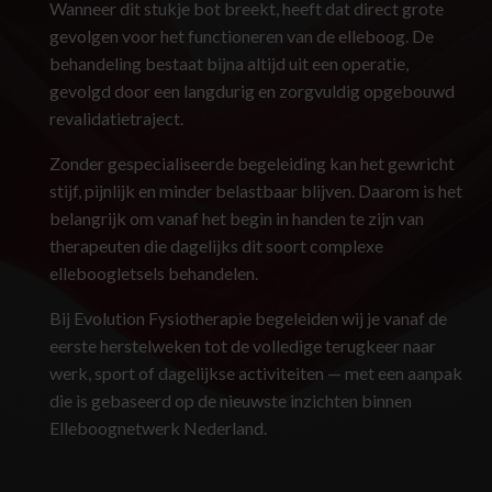
Wanneer dit stukje bot breekt, heeft dat direct grote
gevolgen voor het functioneren van de elleboog. De
behandeling bestaat bijna altijd uit een operatie,
gevolgd door een langdurig en zorgvuldig opgebouwd
revalidatietraject.
Zonder gespecialiseerde begeleiding kan het gewricht
stijf, pijnlijk en minder belastbaar blijven. Daarom is het
belangrijk om vanaf het begin in handen te zijn van
therapeuten die dagelijks dit soort complexe
elleboogletsels behandelen.
Bij Evolution Fysiotherapie begeleiden wij je vanaf de
eerste herstelweken tot de volledige terugkeer naar
werk, sport of dagelijkse activiteiten — met een aanpak
die is gebaseerd op de nieuwste inzichten binnen
Elleboognetwerk Nederland.