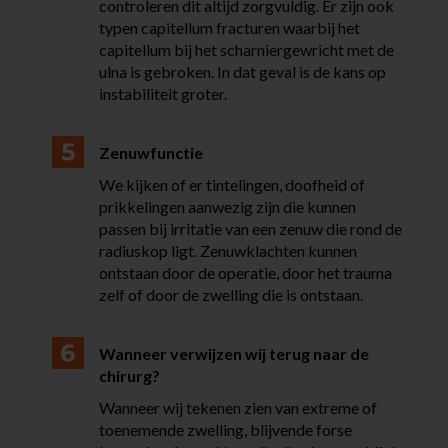
controleren dit altijd zorgvuldig.
Er zijn ook
typen capitellum fracturen waarbij het
capitellum bij het scharniergewricht met de
ulna is gebroken. In dat geval is de kans op
instabiliteit groter.
Zenuwfunctie
We kijken of er tintelingen, doofheid of
prikkelingen aanwezig zijn die kunnen
passen bij irritatie van een zenuw die rond de
radiuskop ligt. Zenuwklachten kunnen
ontstaan door de operatie, door het trauma
zelf of door de zwelling die is ontstaan.
Wanneer verwijzen wij terug naar de
chirurg?
Wanneer wij tekenen zien van extreme of
toenemende zwelling, blijvende forse