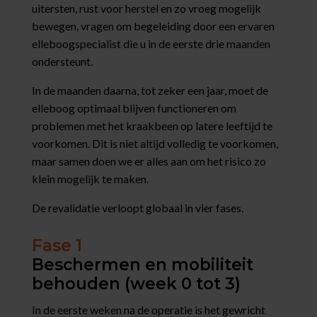
uitersten, rust voor herstel en zo vroeg mogelijk
bewegen, vragen om begeleiding door een ervaren
elleboogspecialist die u in de eerste drie maanden
ondersteunt.
In de maanden daarna, tot zeker een jaar, moet de
elleboog optimaal blijven functioneren om
problemen met het kraakbeen op latere leeftijd te
voorkomen. Dit is niet altijd volledig te voorkomen,
maar samen doen we er alles aan om het risico zo
klein mogelijk te maken.
De revalidatie verloopt globaal in vier fases.
Fase 1
Beschermen en mobiliteit
behouden (week 0 tot 3)
In de eerste weken na de operatie is het gewricht