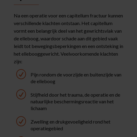
Na een operatie voor een capitellum fractuur kunnen
verschillende klachten ontstaan. Het capitellum
vormt een belangrijk deel van het gewrichtsvlak van
de elleboog, waardoor schade aan dit gebied vaak
leidt tot bewegingsbeperkingen en een ontsteking in
het ellebooggewricht. Veelvoorkomende klachten
zijn:
R
Pijn rondom de voorzijde en buitenzijde van
de elleboog
R
Stijfheid door het trauma, de operatie en de
natuurlijke beschermingsreactie van het
lichaam
R
Zwelling en drukgevoeligheid rond het
operatiegebied