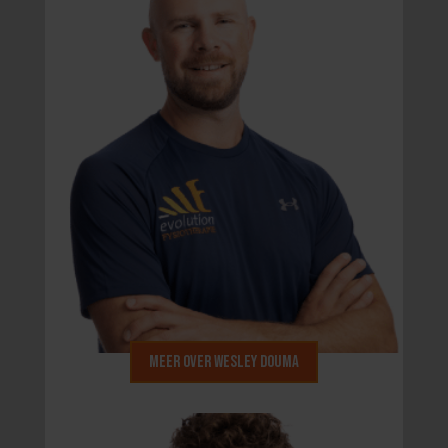
Meer over Wesley Douma