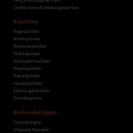
Online consult elleboogklachten
Klachten
Rugklachten
Knieklachten
Bekkenklachten
Nekklachten
Schouderklachten
Voetklachten
Polsklachten
Heupklachten
Elleboogklachten
Enkelklachten
Behandelingen
Fysiotherapie
Manuele therapie