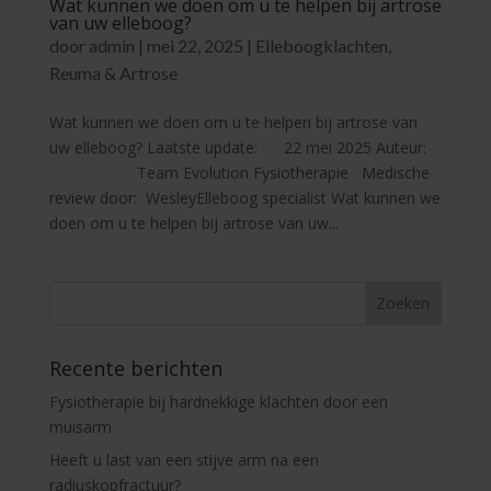
Wat kunnen we doen om u te helpen bij artrose
van uw elleboog?
door
admin
|
mei 22, 2025
|
Elleboogklachten
,
Reuma & Artrose
Wat kunnen we doen om u te helpen bij artrose van
uw elleboog? Laatste update: 22 mei 2025 Auteur:
Team Evolution Fysiotherapie Medische
review door: WesleyElleboog specialist Wat kunnen we
doen om u te helpen bij artrose van uw...
Recente berichten
Fysiotherapie bij hardnekkige klachten door een
muisarm
Heeft u last van een stijve arm na een
radiuskopfractuur?